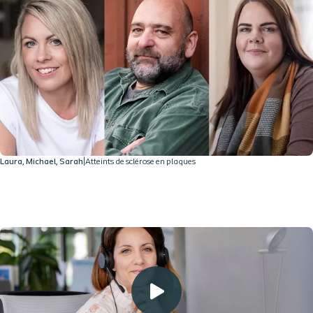
Laura, Michael, Sarah
|
Atteints de sclérose en plaques